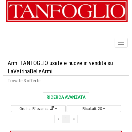
Toggl
naviga
Armi TANFOGLIO usate e nuove in vendita su
LaVetrinaDelleArmi
Trovate 3 offerte
RICERCA AVANZATA
Ordina: Rilevanza
Risultati: 20
«
1
«