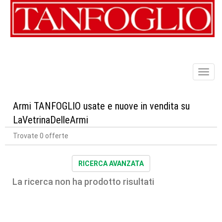
Toggl
naviga
Armi TANFOGLIO usate e nuove in vendita su
LaVetrinaDelleArmi
Trovate 0 offerte
RICERCA AVANZATA
La ricerca non ha prodotto risultati