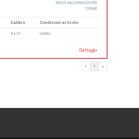
43039 SALSOMAGGIORE
TERME
Calibro
Condizioni articolo
9 x 21
Usato
Dettagli
»
«
1
«