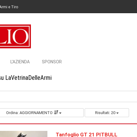
Armi e Tiro
L'AZIENDA
SPONSOR
su LaVetrinaDelleArmi
Ordina: AGGIORNAMENTO
Risultati: 20
Tanfoglio GT 21 PITBULL