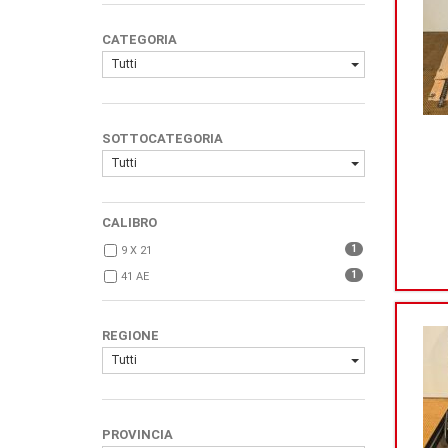
CATEGORIA
Tutti
SOTTOCATEGORIA
Tutti
CALIBRO
1
9 X 21
1
41 AE
REGIONE
Tutti
PROVINCIA