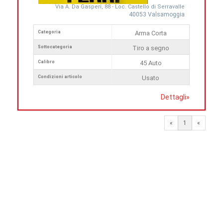
Via A. Da Gasperi, 88 - Loc. Castello di Serravalle
40053 Valsamoggia
Categoria
Arma Corta
Sottocategoria
Tiro a segno
Calibro
45 Auto
Condizioni articolo
Usato
Dettagli
»
«
1
«