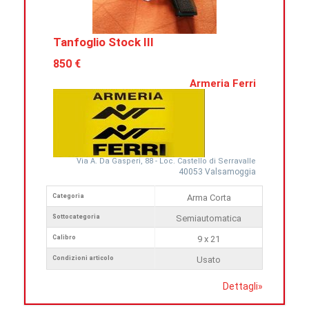
Tanfoglio Stock III
850 €
Armeria Ferri
Via A. Da Gasperi, 88 - Loc. Castello di Serravalle
40053 Valsamoggia
Categoria
Arma Corta
Sottocategoria
Semiautomatica
Calibro
9 x 21
Condizioni articolo
Usato
Dettagli
»