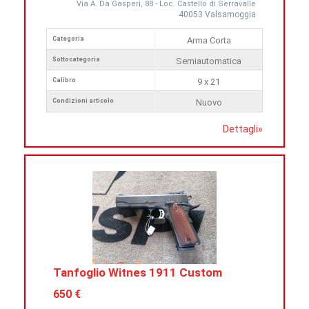
Via A. Da Gasperi, 88 - Loc. Castello di Serravalle
40053 Valsamoggia
Categoria
Arma Corta
Sottocategoria
Semiautomatica
Calibro
9 x 21
Condizioni articolo
Nuovo
Dettagli
»
Tanfoglio Witnes 1911 Custom
650 €