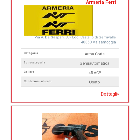
Armeria Ferri
Via A. Da Gasperi, 88 - Loc. Castello di Serravalle
40053 Valsamoggia
Categoria
Arma Corta
Sottocategoria
Semiautomatica
Calibro
45 ACP
Condizioni articolo
Usato
Dettagli
»