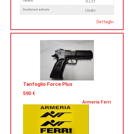
Calibro
9 x 21
Condizioni articolo
Usato
Dettagli
»
Tanfoglio Force Plus
590 €
Armeria Ferri