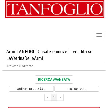
Toggl
naviga
Armi TANFOGLIO usate e nuove in vendita su
LaVetrinaDelleArmi
Trovate 6 offerte
RICERCA AVANZATA
Ordina: PREZZO
Risultati: 20
«
1
«