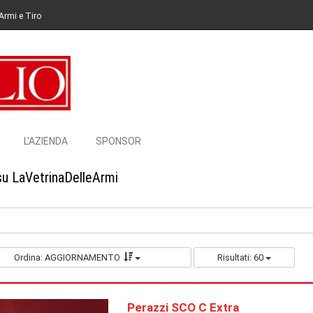
Armi e Tiro
L'AZIENDA
SPONSOR
su LaVetrinaDelleArmi
Ordina: AGGIORNAMENTO
Risultati: 60
Perazzi SCO C Extra