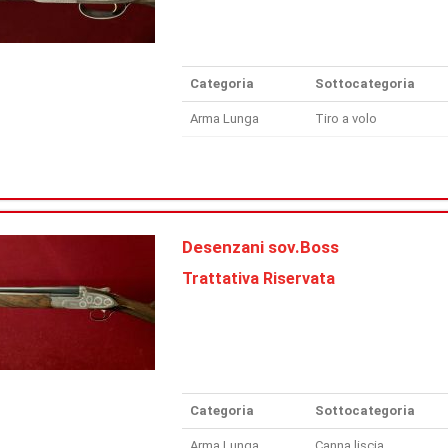
Categoria
Sottocategoria
Arma Lunga
Tiro a volo
Desenzani sov.Boss
Trattativa Riservata
Categoria
Sottocategoria
Arma Lunga
Canna liscia