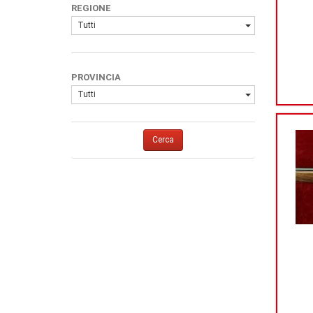
REGIONE
1
500
Tutti
1
36 (410)
PROVINCIA
Tutti
Cerca