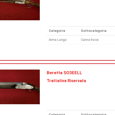
Categoria
Sottocategoria
Arma Lunga
Canna liscia
Beretta SO3EELL
Trattativa Riservata
Categoria
Sottocategoria