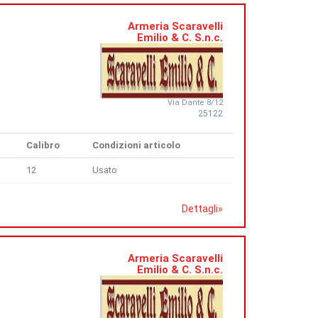
Armeria Scaravelli
Emilio & C. S.n.c.
Via Dante 8/12
25122
Calibro
Condizioni articolo
12
Usato
Dettagli
»
Armeria Scaravelli
Emilio & C. S.n.c.