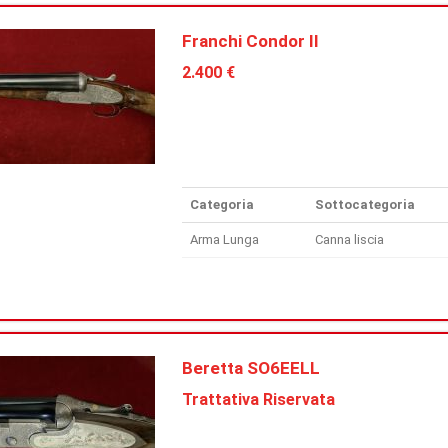
Franchi Condor II
2.400 €
Categoria
Sottocategoria
Arma Lunga
Canna liscia
Beretta SO6EELL
Trattativa Riservata