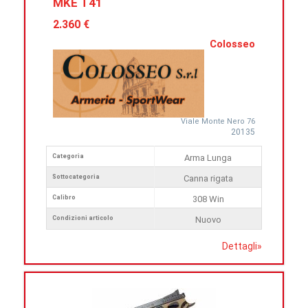
MKE T41
2.360 €
Colosseo
Viale Monte Nero 76
20135
Categoria
Arma Lunga
Sottocategoria
Canna rigata
Calibro
308 Win
Condizioni articolo
Nuovo
Dettagli
»