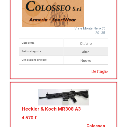
Viale Monte Nero 76
20135
Categoria
Ottiche
Sottocategoria
Altro
Condizioni articolo
Nuovo
Dettagli
»
Heckler & Koch MR308 A3
4.570 €
Colosseo