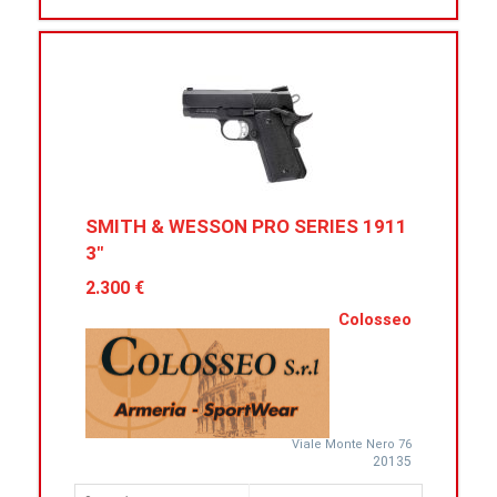
SMITH & WESSON PRO SERIES 1911
3"
2.300 €
Colosseo
Viale Monte Nero 76
20135