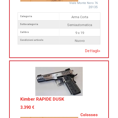
Viale Monte Nero 76
20135
Categoria
Arma Corta
Sottocategoria
Semiautomatica
Calibro
9 x 19
Condizioni articolo
Nuovo
Dettagli
»
Kimber RAPIDE DUSK
3.390 €
Colosseo