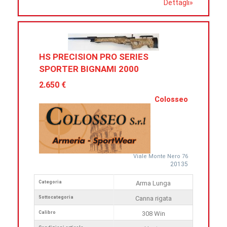
Dettagli
»
HS PRECISION PRO SERIES
SPORTER BIGNAMI 2000
2.650 €
Colosseo
Viale Monte Nero 76
20135
Categoria
Arma Lunga
Sottocategoria
Canna rigata
Calibro
308 Win