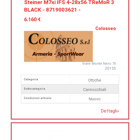
Steiner M7xi IFS 4-28x56 TReMoR 3
BLACK - 8719003621 -
6.160 €
Colosseo
Viale Monte Nero 76
20135
Categoria
Ottiche
Sottocategoria
Cannocchiali
Condizioni articolo
Nuovo
Dettagli
»