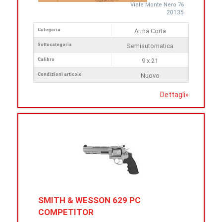
Viale Monte Nero 76
20135
Categoria
Arma Corta
Sottocategoria
Semiautomatica
Calibro
9 x 21
Condizioni articolo
Nuovo
Dettagli
»
SMITH & WESSON 629 PC
COMPETITOR