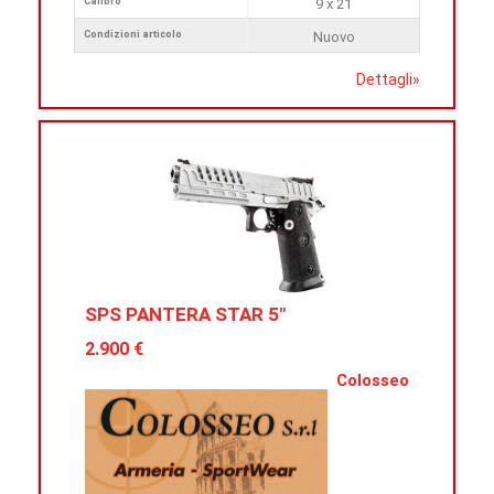
Calibro
9 x 21
Condizioni articolo
Nuovo
Dettagli
»
SPS PANTERA STAR 5"
2.900 €
Colosseo