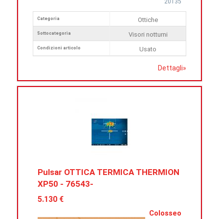
20135
Categoria
Ottiche
Sottocategoria
Visori notturni
Condizioni articolo
Usato
Dettagli
»
Pulsar OTTICA TERMICA THERMION
XP50 - 76543-
5.130 €
Colosseo