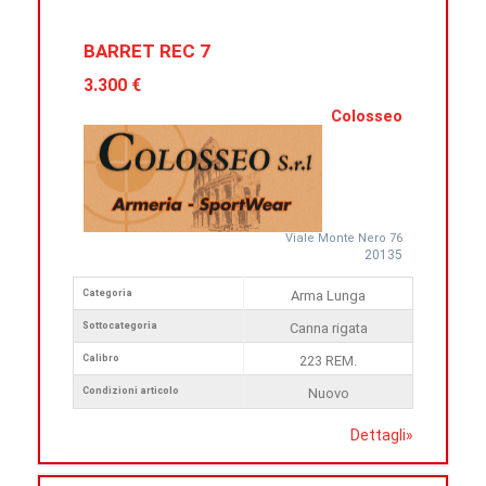
BARRET REC 7
3.300 €
Colosseo
Viale Monte Nero 76
20135
Categoria
Arma Lunga
Sottocategoria
Canna rigata
Calibro
223 REM.
Condizioni articolo
Nuovo
Dettagli
»