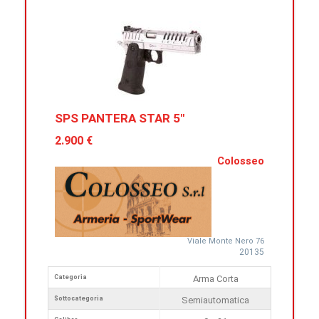
SPS PANTERA STAR 5"
2.900 €
Colosseo
Viale Monte Nero 76
20135
Categoria
Arma Corta
Sottocategoria
Semiautomatica