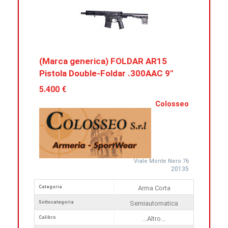
(Marca generica) FOLDAR AR15
Pistola Double-Foldar .300AAC 9″
5.400 €
Colosseo
Viale Monte Nero 76
20135
Categoria
Arma Corta
Sottocategoria
Semiautomatica
Calibro
...Altro...