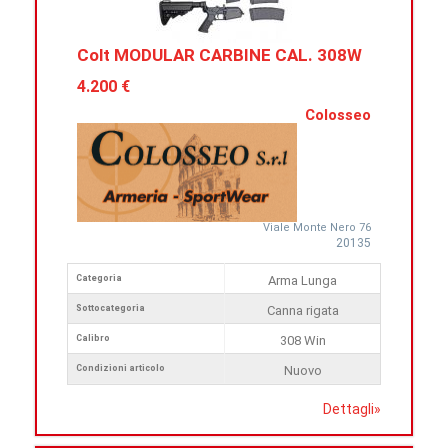
Colt MODULAR CARBINE CAL. 308W
4.200 €
Colosseo
Viale Monte Nero 76
20135
Categoria
Arma Lunga
Sottocategoria
Canna rigata
Calibro
308 Win
Condizioni articolo
Nuovo
Dettagli
»