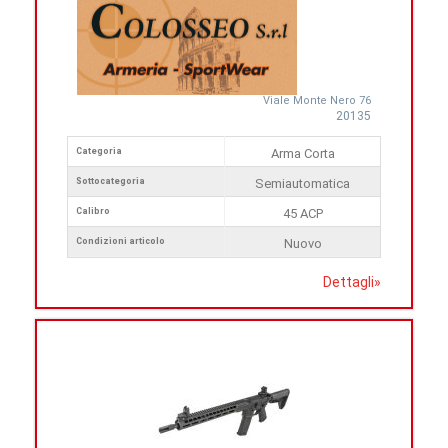
Viale Monte Nero 76
20135
Categoria
Arma Corta
Sottocategoria
Semiautomatica
Calibro
45 ACP
Condizioni articolo
Nuovo
Dettagli
»