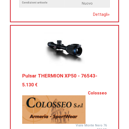
Condizioni articolo
Nuovo
Dettagli
»
Pulsar THERMION XP50 - 76543-
5.130 €
Colosseo
Viale Monte Nero 76