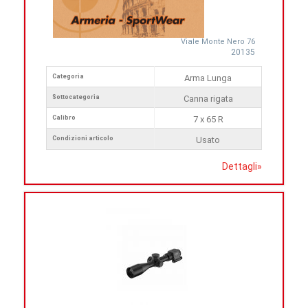
Viale Monte Nero 76
20135
Categoria
Arma Lunga
Sottocategoria
Canna rigata
Calibro
7 x 65 R
Condizioni articolo
Usato
Dettagli
»