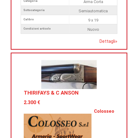
Categoria
Arma Corta
Sottocategoria
Semiautomatica
Calibro
9 x 19
Condizioni articolo
Nuovo
Dettagli
»
THIRIFAYS & C ANSON
2.300 €
Colosseo