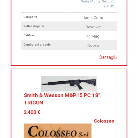
Viale Monte Nero 76
20135
Categoria
Arma Corta
Sottocategoria
Revolver
Calibro
44 Mag.
Condizioni articolo
Nuovo
Dettagli
»
Smith & Wesson M&P15 PC 18″
TRIGUN
2.400 €
Colosseo