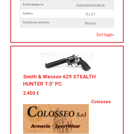
Sottocategoria
Semiautomatica
Calibro
9 x 21
Condizioni articolo
Nuovo
Dettagli
»
Smith & Wesson 629 STEALTH
HUNTER 7.5" PC
2.450 €
Colosseo