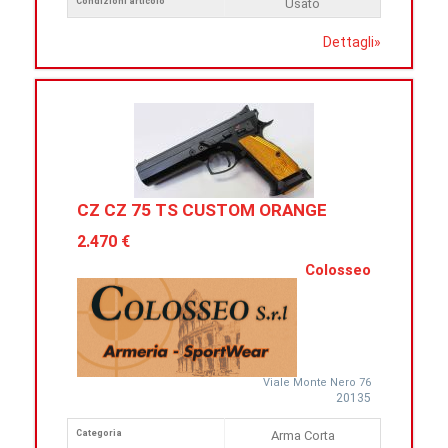
Condizioni articolo
Usato
Dettagli
»
CZ CZ 75 TS CUSTOM ORANGE
2.470 €
Colosseo
Viale Monte Nero 76
20135
Categoria
Arma Corta