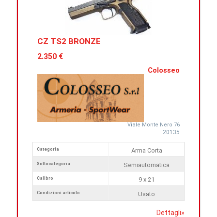
CZ TS2 BRONZE
2.350 €
Colosseo
Viale Monte Nero 76
20135
Categoria
Arma Corta
Sottocategoria
Semiautomatica
Calibro
9 x 21
Condizioni articolo
Usato
Dettagli
»