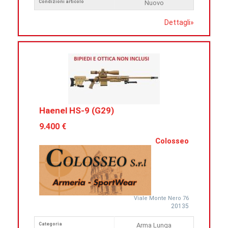
Condizioni articolo
Nuovo
Dettagli
»
Haenel HS-9 (G29)
9.400 €
Colosseo
Viale Monte Nero 76
20135
Categoria
Arma Lunga