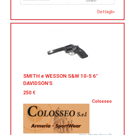
Usato
Dettagli
»
SMITH e WESSON S&W 10-5 6"
DAVIDSON'S
250 €
Colosseo