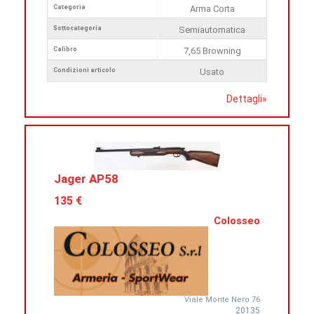
Categoria
Arma Corta
Sottocategoria
Semiautomatica
Calibro
7,65 Browning
Condizioni articolo
Usato
Dettagli
»
Jager AP58
135 €
Colosseo
Viale Monte Nero 76
20135