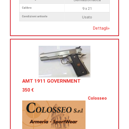
Calibro
9 x 21
Condizioni articolo
Usato
Dettagli
»
AMT 1911 GOVERNMENT
350 €
Colosseo