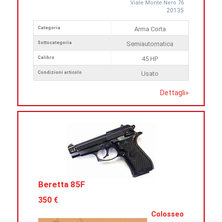
Viale Monte Nero 76
20135
Categoria
Arma Corta
Sottocategoria
Semiautomatica
Calibro
45 HP
Condizioni articolo
Usato
Dettagli
»
Beretta 85F
350 €
Colosseo