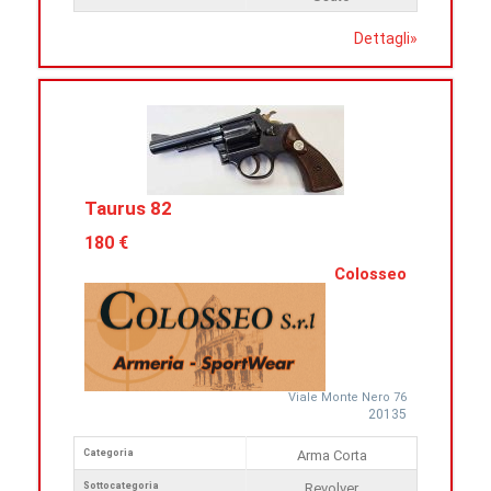
Dettagli
»
Taurus 82
180 €
Colosseo
Viale Monte Nero 76
20135
Categoria
Arma Corta
Sottocategoria
Revolver