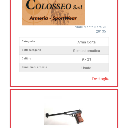
Viale Monte Nero 76
20135
Categoria
Arma Corta
Sottocategoria
Semiautomatica
Calibro
9 x 21
Condizioni articolo
Usato
Dettagli
»