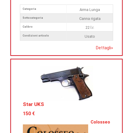
Categoria
Arma Lunga
Sottocategoria
Canna rigata
Calibro
22 l.r.
Condizioni articolo
Usato
Dettagli
»
Star UKS
150 €
Colosseo