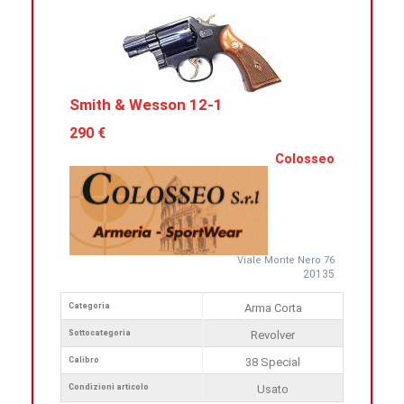
Smith & Wesson 12-1
290 €
Colosseo
Viale Monte Nero 76
20135
Categoria
Arma Corta
Sottocategoria
Revolver
Calibro
38 Special
Condizioni articolo
Usato