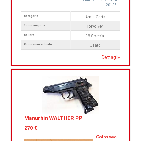
Viale Monte Nero 76
20135
Categoria
Arma Corta
Sottocategoria
Revolver
Calibro
38 Special
Condizioni articolo
Usato
Dettagli
»
Manurhin WALTHER PP
270 €
Colosseo