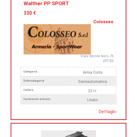
Walther PP SPORT
330 €
Colosseo
Viale Monte Nero 76
20135
Categoria
Arma Corta
Sottocategoria
Semiautomatica
Calibro
22 l.r.
Condizioni articolo
Usato
Dettagli
»