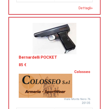
Dettagli
»
Bernardelli POCKET
85 €
Colosseo
Viale Monte Nero 76
20135