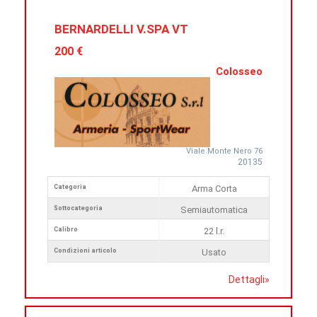
BERNARDELLI V.SPA VT
200 €
Colosseo
Viale Monte Nero 76
20135
Categoria
Arma Corta
Sottocategoria
Semiautomatica
Calibro
22 l.r.
Condizioni articolo
Usato
Dettagli
»