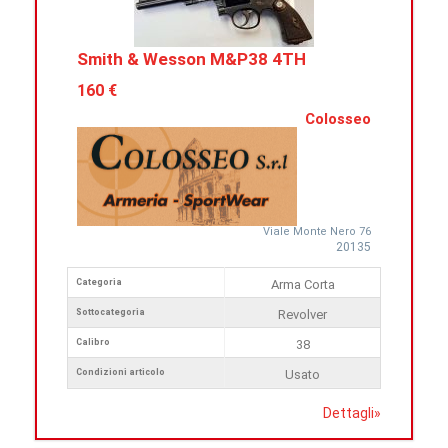
Smith & Wesson M&P38 4TH
160 €
Colosseo
Viale Monte Nero 76
20135
Categoria
Arma Corta
Sottocategoria
Revolver
Calibro
38
Condizioni articolo
Usato
Dettagli
»