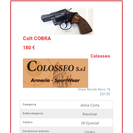
Colt COBRA
180 €
Colosseo
Viale Monte Nero 76
20135
Categoria
Arma Corta
Sottocategoria
Revolver
Calibro
38 Special
Condizioni articolo
Usato