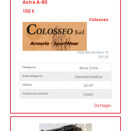
Astra A-80
150 €
Colosseo
Viale Monte Nero 76
20135
Categoria
Arma Corta
Sottocategoria
Semiautomatica
Calibro
45 HP
Condizioni articolo
Usato
Dettagli
»