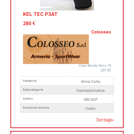
KEL TEC P3AT
280 €
Colosseo
Viale Monte Nero 76
20135
Categoria
Arma Corta
Sottocategoria
Semiautomatica
Calibro
380 ACP
Condizioni articolo
Usato
Dettagli
»