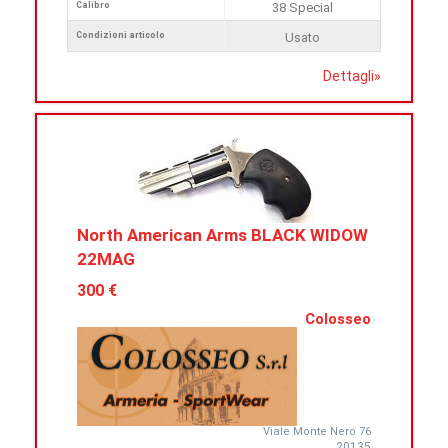
Calibro
38 Special
Condizioni articolo
Usato
Dettagli
»
North American Arms BLACK WIDOW
22MAG
300 €
Colosseo
Viale Monte Nero 76
20135