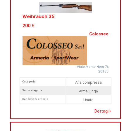
Weihrauch 35
200 €
Colosseo
Viale Monte Nero 76
20135
Categoria
Aria compressa
Sottocategoria
Arma lunga
Condizioni articolo
Usato
Dettagli
»