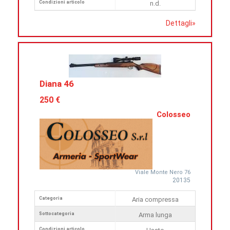
Condizioni articolo
n.d.
Dettagli
»
Diana 46
250 €
Colosseo
Viale Monte Nero 76
20135
Categoria
Aria compressa
Sottocategoria
Arma lunga
Condizioni articolo