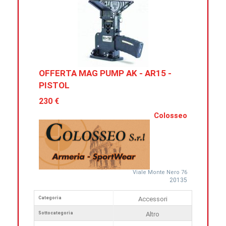
OFFERTA MAG PUMP AK - AR15 -
PISTOL
230 €
Colosseo
Viale Monte Nero 76
20135
Categoria
Accessori
Sottocategoria
Altro