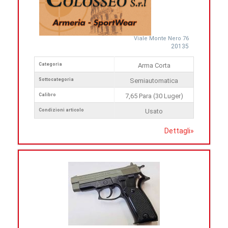
Viale Monte Nero 76
20135
Categoria
Arma Corta
Sottocategoria
Semiautomatica
Calibro
7,65 Para (30 Luger)
Condizioni articolo
Usato
Dettagli
»