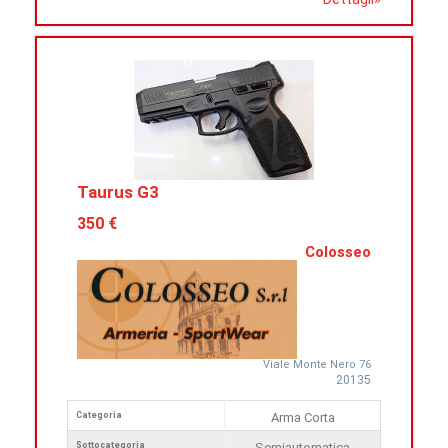
Taurus G3
350 €
Colosseo
Viale Monte Nero 76
20135
Categoria
Arma Corta
Sottocategoria
Semiautomatica