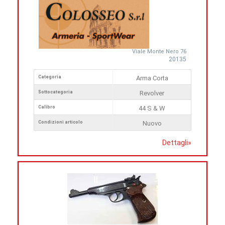
Viale Monte Nero 76
20135
Categoria
Arma Corta
Sottocategoria
Revolver
Calibro
44 S & W
Condizioni articolo
Nuovo
Dettagli
»