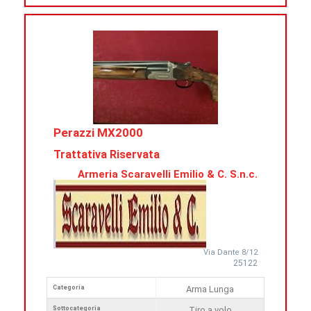
Perazzi MX2000
Trattativa Riservata
Armeria Scaravelli Emilio & C. S.n.c.
Via Dante 8/12
25122
Categoria
Arma Lunga
Sottocategoria
Tiro a volo