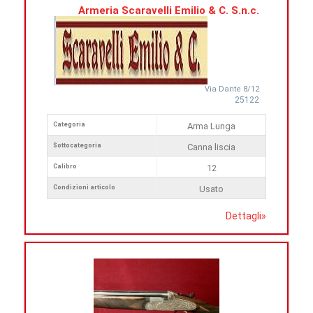
Armeria Scaravelli Emilio & C. S.n.c.
Via Dante 8/12
25122
Categoria
Arma Lunga
Sottocategoria
Canna liscia
Calibro
12
Condizioni articolo
Usato
Dettagli
»