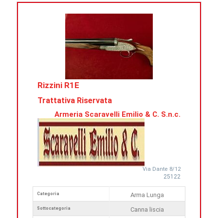
Rizzini R1E
Trattativa Riservata
Armeria Scaravelli Emilio & C. S.n.c.
Via Dante 8/12
25122
Categoria
Arma Lunga
Sottocategoria
Canna liscia