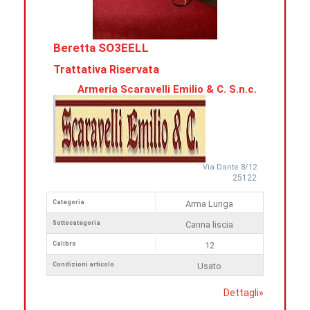
Beretta SO3EELL
Trattativa Riservata
Armeria Scaravelli Emilio & C. S.n.c.
Via Dante 8/12
25122
Categoria
Arma Lunga
Sottocategoria
Canna liscia
Calibro
12
Condizioni articolo
Usato
Dettagli
»