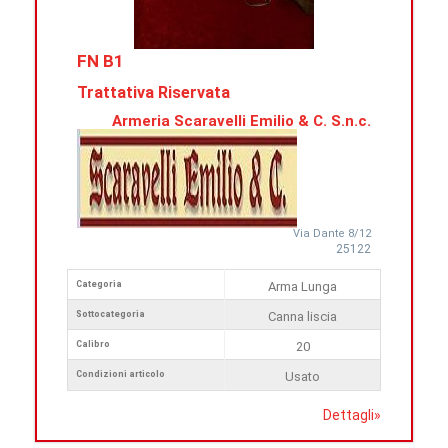
FN B1
Trattativa Riservata
Armeria Scaravelli Emilio & C. S.n.c.
Via Dante 8/12
25122
Categoria
Arma Lunga
Sottocategoria
Canna liscia
Calibro
20
Condizioni articolo
Usato
Dettagli
»