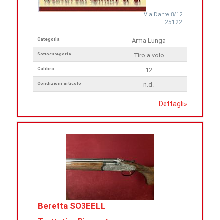
Via Dante 8/12
25122
Categoria
Arma Lunga
Sottocategoria
Tiro a volo
Calibro
12
Condizioni articolo
n.d.
Dettagli
»
Beretta SO3EELL