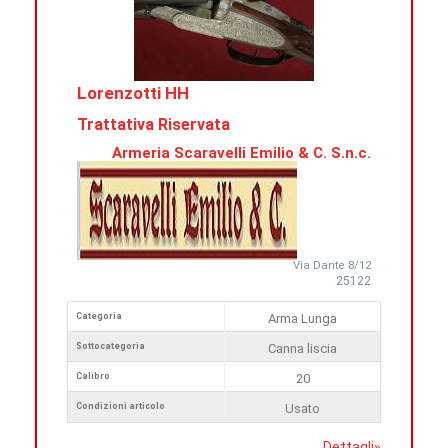
Lorenzotti HH
Trattativa Riservata
Armeria Scaravelli Emilio & C. S.n.c.
Via Dante 8/12
25122
Categoria
Arma Lunga
Sottocategoria
Canna liscia
Calibro
20
Condizioni articolo
Usato
Dettagli
»