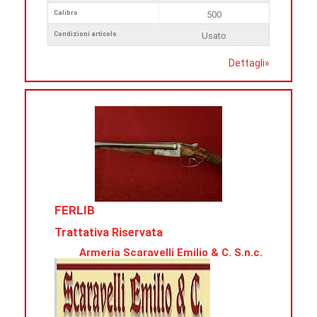
Calibro
500
Condizioni articolo
Usato
Dettagli
»
FERLIB
Trattativa Riservata
Armeria Scaravelli Emilio & C. S.n.c.