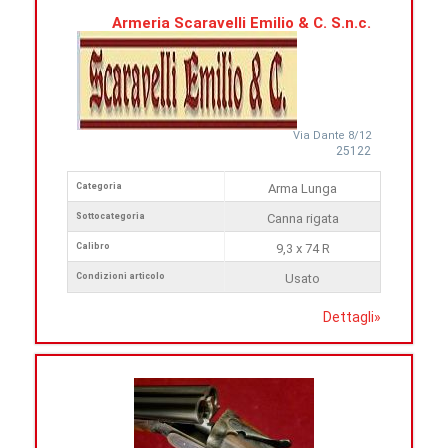
Armeria Scaravelli Emilio & C. S.n.c.
Via Dante 8/12
25122
Categoria
Arma Lunga
Sottocategoria
Canna rigata
Calibro
9,3 x 74 R
Condizioni articolo
Usato
Dettagli
»