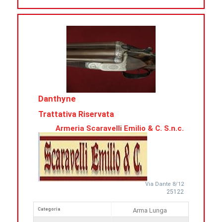
Danthyne
Trattativa Riservata
Armeria Scaravelli Emilio & C. S.n.c.
Via Dante 8/12
25122
Categoria
Arma Lunga