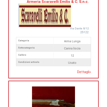
Armeria Scaravelli Emilio & C. S.n.c.
Via Dante 8/12
25122
Categoria
Arma Lunga
Sottocategoria
Canna liscia
Calibro
12
Condizioni articolo
Usato
Dettagli
»