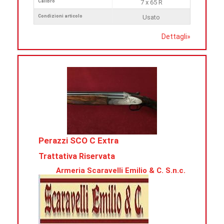
Calibro
7 x 65 R
Condizioni articolo
Usato
Dettagli
»
Perazzi SCO C Extra
Trattativa Riservata
Armeria Scaravelli Emilio & C. S.n.c.