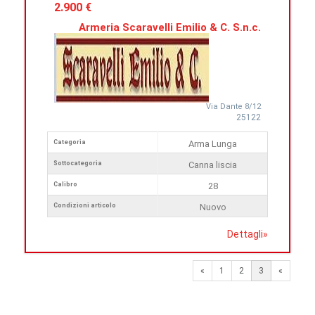
2.900 €
Armeria Scaravelli Emilio & C. S.n.c.
Via Dante 8/12
25122
Categoria
Arma Lunga
Sottocategoria
Canna liscia
Calibro
28
Condizioni articolo
Nuovo
Dettagli
»
Previous
«
1
2
3
«