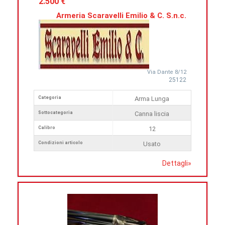
2.500 €
Armeria Scaravelli Emilio & C. S.n.c.
Via Dante 8/12
25122
Categoria
Arma Lunga
Sottocategoria
Canna liscia
Calibro
12
Condizioni articolo
Usato
Dettagli
»