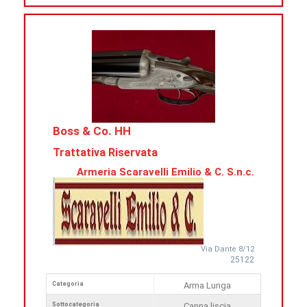
Boss & Co. HH
Trattativa Riservata
Armeria Scaravelli Emilio & C. S.n.c.
Via Dante 8/12
25122
Categoria
Arma Lunga
Sottocategoria
Canna liscia