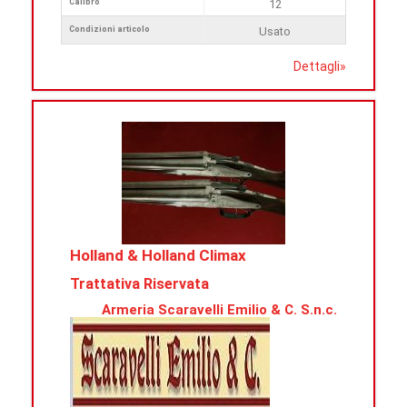
Calibro
12
Condizioni articolo
Usato
Dettagli
»
Holland & Holland Climax
Trattativa Riservata
Armeria Scaravelli Emilio & C. S.n.c.