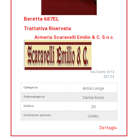
Beretta 687EL
Trattativa Riservata
Armeria Scaravelli Emilio & C. S.n.c.
Via Dante 8/12
25122
Categoria
Arma Lunga
Sottocategoria
Canna liscia
Calibro
20
Condizioni articolo
Usato
Dettagli
»