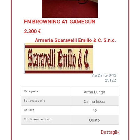
FN BROWNING A1 GAMEGUN
2.300 €
Armeria Scaravelli Emilio & C. S.n.c.
Via Dante 8/12
25122
Categoria
Arma Lunga
Sottocategoria
Canna liscia
Calibro
12
Condizioni articolo
Usato
Dettagli
»