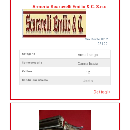
Armeria Scaravelli Emilio & C. S.n.c.
Via Dante 8/12
25122
Categoria
Arma Lunga
Sottocategoria
Canna liscia
Calibro
12
Condizioni articolo
Usato
Dettagli
»