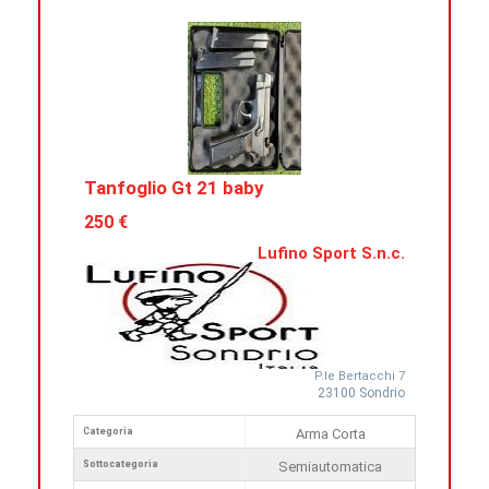
Tanfoglio Gt 21 baby
250 €
Lufino Sport S.n.c.
P.le Bertacchi 7
23100 Sondrio
Categoria
Arma Corta
Sottocategoria
Semiautomatica