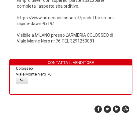
Kimpro Silver con superfici piatte spazzolate
completa l’aspetto sbalorditivo.
https://www.armeriacolosseo.it/prodotto/kimber-
rapide-dawn-9x19/
Visibile a MILANO presso L'ARMERIA COLOSSEO di
Viale Monte Nero nr.76 TEL 3291250081
CONTATTA IL VENDITORE
Colosseo
Viale Monte Nero 76