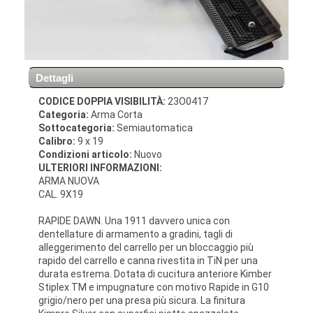
Dettagli
CODICE DOPPIA VISIBILITÀ:
23O0417
Categoria:
Arma Corta
Sottocategoria:
Semiautomatica
Calibro:
9 x 19
Condizioni articolo:
Nuovo
ULTERIORI INFORMAZIONI:
ARMA NUOVA
CAL. 9X19
RAPIDE DAWN. Una 1911 davvero unica con
dentellature di armamento a gradini, tagli di
alleggerimento del carrello per un bloccaggio più
rapido del carrello e canna rivestita in TiN per una
durata estrema. Dotata di cucitura anteriore Kimber
Stiplex TM e impugnature con motivo Rapide in G10
grigio/nero per una presa più sicura. La finitura