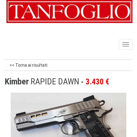
Toggl
naviga
<< Torna ai risultati
Kimber
RAPIDE DAWN
3.430 €