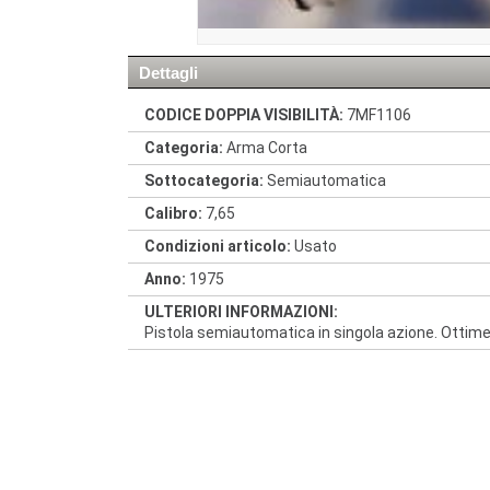
Dettagli
CODICE DOPPIA VISIBILITÀ:
7MF1106
Categoria:
Arma Corta
Sottocategoria:
Semiautomatica
Calibro:
7,65
Condizioni articolo:
Usato
Anno:
1975
ULTERIORI INFORMAZIONI:
Pistola semiautomatica in singola azione. Ottime