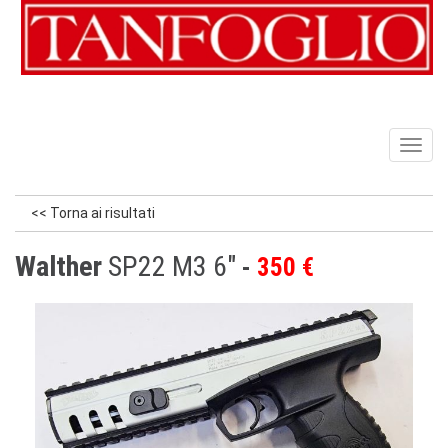
Toggl
naviga
<< Torna ai risultati
Walther
SP22 M3 6″
350 €