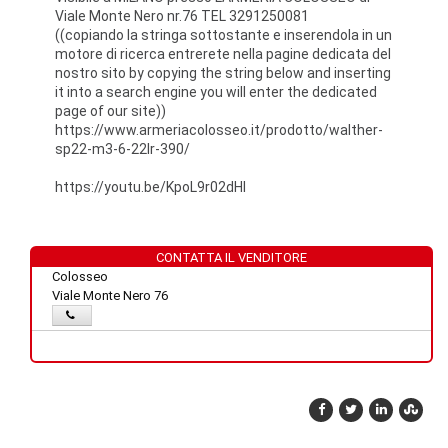
Viale Monte Nero nr.76 TEL 3291250081
((copiando la stringa sottostante e inserendola in un
motore di ricerca entrerete nella pagine dedicata del
nostro sito by copying the string below and inserting
it into a search engine you will enter the dedicated
page of our site))
https://www.armeriacolosseo.it/prodotto/walther-
sp22-m3-6-22lr-390/
https://youtu.be/KpoL9r02dHI
CONTATTA IL VENDITORE
Colosseo
Viale Monte Nero 76