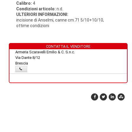
Calibro:
4
Condizioni articolo:
n.d.
ULTERIORI INFORMAZIONI:
incisione di Anselmi, canne cm.71 5/10+10/10,
ottime condizioni
CONTATTA IL VENDITORE
Armeria Scaravelli Emilio & C. S.n.c.
Via Dante 8/12
Brescia