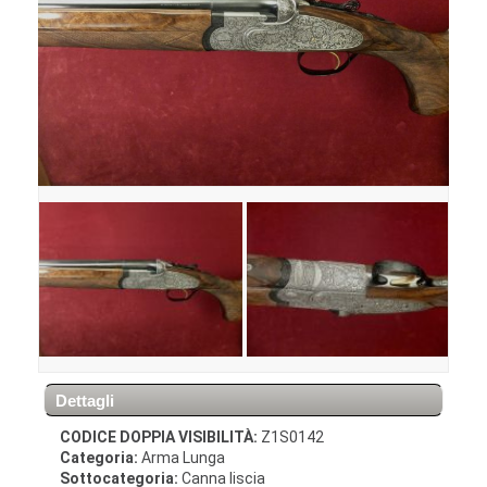
Dettagli
CODICE DOPPIA VISIBILITÀ:
Z1S0142
Categoria:
Arma Lunga
Sottocategoria:
Canna liscia