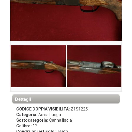
Dettagli
CODICE DOPPIA VISIBILITÀ:
Z1S1225
Categoria:
Arma Lunga
Sottocategoria:
Canna liscia
Calibro:
12
Condizioni articolo:
Usato