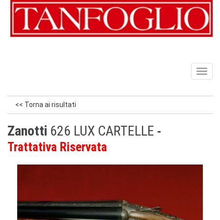
Toggl
naviga
<< Torna ai risultati
Zanotti
626 LUX CARTELLE
Trattativa Riservata