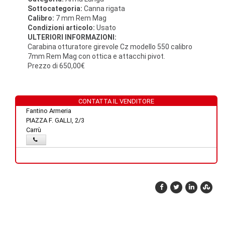
Sottocategoria:
Canna rigata
Calibro:
7 mm Rem Mag
Condizioni articolo:
Usato
ULTERIORI INFORMAZIONI:
Carabina otturatore girevole Cz modello 550 calibro
7mm Rem Mag con ottica e attacchi pivot.
Prezzo di 650,00€
CONTATTA IL VENDITORE
Fantino Armeria
PIAZZA F. GALLI, 2/3
Carrù