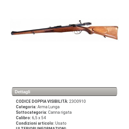
Dettagli
CODICE DOPPIA VISIBILITÀ:
23O0910
Categoria:
Arma Lunga
Sottocategoria:
Canna rigata
Calibro:
6,5 x 54
Condizioni articolo:
Usato
ULTERIORI INFORMAZIONI: