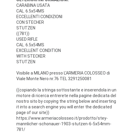
CARABINA USATA
CAL. 6.5x54MS
ECCELLENTI CONDIZIONI
CON STECHER
STUTZEN
((781))
USED ​​RIFLE
CAL. 6.5x54MS
EXCELLENT CONDITION
WITH STECKER
STUTZEN
Visibile a MILANO presso L'ARMERIA COLOSSEO di
Viale Monte Nero nr.76 TEL 3291250081
((copiando la stringa sottostante e inserendola in un
motore di ricerca entrerete nella pagine dedicata del
nostro sito by copying the string below and inserting
it into a search engine you will enter the dedicated
page of our site))
https://www.armeriacolosseo.it/prodotto/stey-
mannlicher-schonauer-1903-stutzen-6-5x54mm-
781/