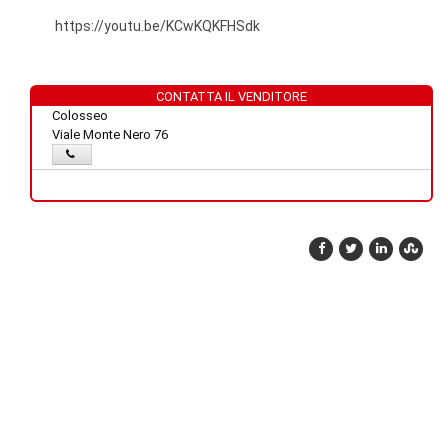
https://youtu.be/KCwKQKFHSdk
CONTATTA IL VENDITORE
Colosseo
Viale Monte Nero 76