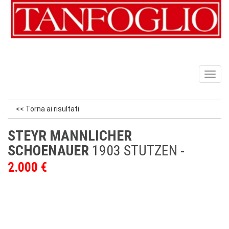
Toggl
naviga
<< Torna ai risultati
STEYR MANNLICHER
SCHOENAUER
1903 STUTZEN
2.000 €