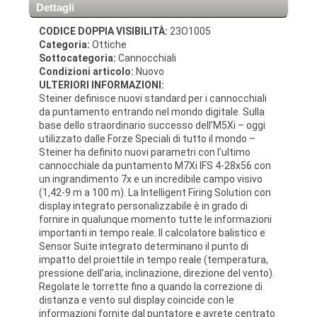
Dettagli
CODICE DOPPIA VISIBILITÀ:
23O1005
Categoria:
Ottiche
Sottocategoria:
Cannocchiali
Condizioni articolo:
Nuovo
ULTERIORI INFORMAZIONI:
Steiner definisce nuovi standard per i cannocchiali
da puntamento entrando nel mondo digitale. Sulla
base dello straordinario successo dell’M5Xi – oggi
utilizzato dalle Forze Speciali di tutto il mondo –
Steiner ha definito nuovi parametri con l’ultimo
cannocchiale da puntamento M7Xi IFS 4-28x56 con
un ingrandimento 7x e un incredibile campo visivo
(1,42-9 m a 100 m). La Intelligent Firing Solution con
display integrato personalizzabile è in grado di
fornire in qualunque momento tutte le informazioni
importanti in tempo reale. Il calcolatore balistico e
Sensor Suite integrato determinano il punto di
impatto del proiettile in tempo reale (temperatura,
pressione dell’aria, inclinazione, direzione del vento).
Regolate le torrette fino a quando la correzione di
distanza e vento sul display coincide con le
informazioni fornite dal puntatore e avrete centrato