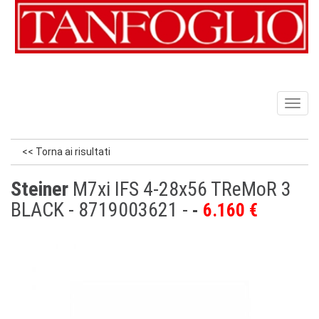
Toggl
naviga
<< Torna ai risultati
Steiner
M7xi IFS 4-28x56 TReMoR 3
BLACK - 8719003621 -
6.160 €