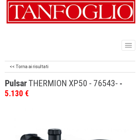
Toggl
naviga
<< Torna ai risultati
Pulsar
THERMION XP50 - 76543-
5.130 €