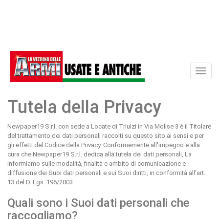
Toggl
naviga
Tutela della Privacy
Newpaper19 S.r.l. con sede a Locate di Triulzi in Via Molise 3 è il Titolare
del trattamento dei dati personali raccolti su questo sito ai sensi e per
gli effetti del Codice della Privacy. Conformemente all'impegno e alla
cura che Newpaper19 S.r.l. dedica alla tutela dei dati personali, La
informiamo sulle modalità, finalità e ambito di comunicazione e
diffusione dei Suoi dati personali e sui Suoi diritti, in conformità all'art.
13 del D. Lgs. 196/2003.
Quali sono i Suoi dati personali che
raccogliamo?