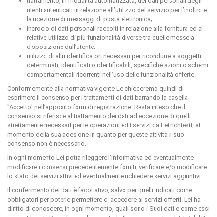
trattamento, in modalità automatizzata, dei dati personali degli
utenti autenticati in relazione all’utilizzo del servizio per l’inoltro e
la ricezione di messaggi di posta elettronica;
incrocio di dati personali raccolti in relazione alla fornitura ed al
relativo utilizzo di più funzionalità diverse tra quelle messe a
disposizione dall’utente;
utilizzo di altri identificatori necessari per ricondurre a soggetti
determinati, identificati o identificabili, specifiche azioni o schemi
comportamentali ricorrenti nell’uso delle funzionalità offerte.
Conformemente alla normativa vigente Le chiederemo quindi di
esprimere il consenso per i trattamenti di dati barrando la casella
"Accetto" nell’apposito form di registrazione. Resta inteso che il
consenso si riferisce al trattamento dei dati ad eccezione di quelli
strettamente necessari per le operazioni ed i servizi da Lei richiesti, al
momento della sua adesione in quanto per queste attività il suo
consenso non è necessario.
In ogni momento Lei potrà rileggere l'informativa ed eventualmente
modificare i consensi precedentemente forniti, verificare e/o modificare
lo stato dei servizi attivi ed eventualmente richiedere servizi aggiuntivi.
Il conferimento dei dati è facoltativo, salvo per quelli indicati come
obbligatori per poterle permettere di accedere ai servizi offerti. Lei ha
diritto di conoscere, in ogni momento, quali sono i Suoi dati e come essi